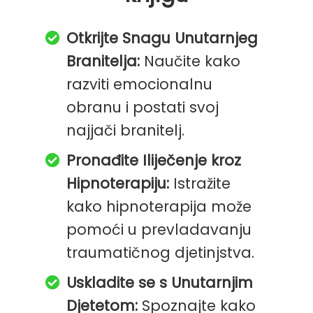
Otkrijte Snagu Unutarnjeg
Branitelja:
Naučite kako
razviti emocionalnu
obranu i postati svoj
najjači branitelj.
Pronađite Iliječenje kroz
Hipnoterapiju:
Istražite
kako hipnoterapija može
pomoći u prevladavanju
traumatičnog djetinjstva.
Uskladite se s Unutarnjim
Djetetom:
Spoznajte kako