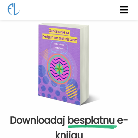
Downloadaj
besplatnu
e-
knjigu