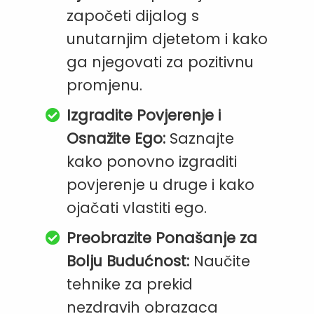
započeti dijalog s
unutarnjim djetetom i kako
ga njegovati za pozitivnu
promjenu.
Izgradite Povjerenje i
Osnažite Ego:
Saznajte
kako ponovno izgraditi
povjerenje u druge i kako
ojačati vlastiti ego.
Preobrazite Ponašanje za
Bolju Budućnost:
Naučite
tehnike za prekid
nezdravih obrazaca