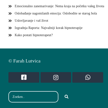
Emocionalno zanemarivanje: Nema kraja na početku vašeg života
Oslobađanje nagomilanih emocija: Oslobodite se starog bola
Uslovljavanje i vaš život
Izgradnja Raporta: Najvažniji korak hipnoterapije
Kako postati hipnoterapeut?
© Farah Lutvica