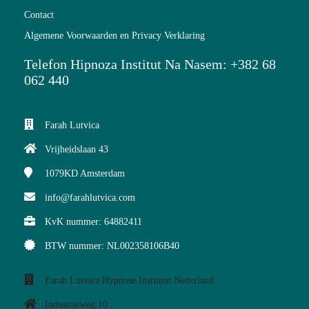
Contact
Algemene Voorwaarden en Privacy Verklaring
Telefon Hipnoza Institut Na Nasem: +382 68
062 440
Farah Lutvica
Vrijheidslaan 43
1079KD
Amsterdam
info@farahlutvica.com
KvK nummer: 64882411
BTW nummer: NL002358106B40
Farah Lutvica Hypnose Instituut Nederland
Industrieweg 10